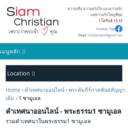
ความเชื่อ ความหวังใจ และความรัก
แต่ความรักใหญ่ที่สุด
1 โครินธ์ 13:13
Facebook Page
Email:
christiansiam@gmail.com
เมนูหลัก
ค้นหาความจริง
Location
เริ่มต้นการเป็นคริสเตียน
Home
›
คำเทศนาออนไลน์
›
พระคัมภีร์ภาคพันธสัญญา
Home
เดิม
›
1 ซามูเอล
บทความคริสเตียน
คำเทศนาออนไลน์ - พระธรรม1 ซามูเอล
พระคัมภีร์ภาคพันธสัญญาเดิม
24
รวมคำเทศนาในพระธรรม1 ซามูเอล
คำเทศนาออนไลน์