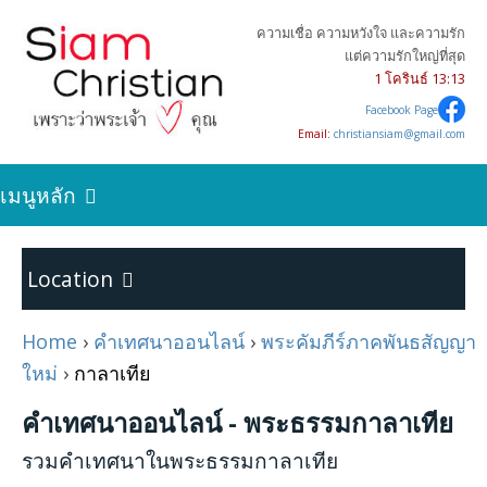
ความเชื่อ ความหวังใจ และความรัก
แต่ความรักใหญ่ที่สุด
1 โครินธ์ 13:13
Facebook Page
Email:
christiansiam@gmail.com
เมนูหลัก
ค้นหาความจริง
Location
เริ่มต้นการเป็นคริสเตียน
Home
›
คำเทศนาออนไลน์
›
พระคัมภีร์ภาคพันธสัญญา
Home
ใหม่
›
กาลาเทีย
บทความคริสเตียน
คำเทศนาออนไลน์ - พระธรรมกาลาเทีย
พระคัมภีร์ภาคพันธสัญญาเดิม
24
รวมคำเทศนาในพระธรรมกาลาเทีย
คำเทศนาออนไลน์