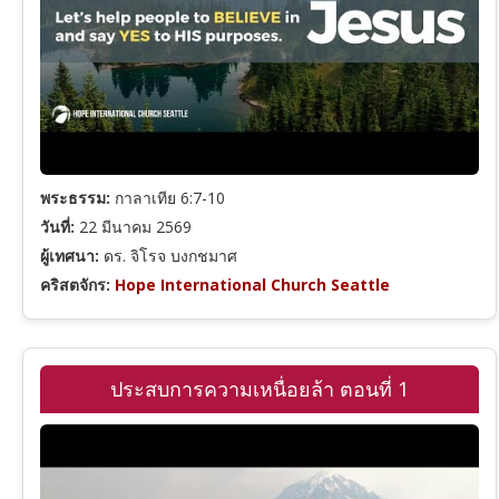
พระธรรม:
กาลาเทีย 6:7-10
วันที่:
22 มีนาคม 2569
ผู้เทศนา:
ดร. จิโรจ บงกชมาศ
คริสตจักร:
Hope International Church Seattle
ประสบการความเหนื่อยล้า ตอนที่ 1