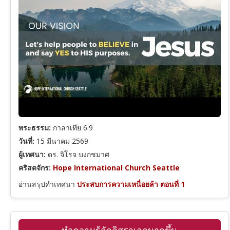
พระธรรม:
กาลาเทีย 6:9
วันที่:
15 มีนาคม 2569
ผู้เทศนา:
ดร. จิโรจ บงกชมาศ
คริสตจักร:
Hope International Church Seattle
อ่านสรุปคำเทศนา
ประสบการความเหนื่อยล้า ตอนที่ 1