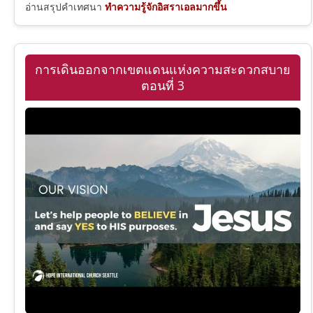
อ่านสรุปคำเทศนา
ทำความรู้จักอิสราเอลมากขึ้น
การเดินออกจากเขตแดนแห่งความสะดวกสบาย
ตอนที่ 3