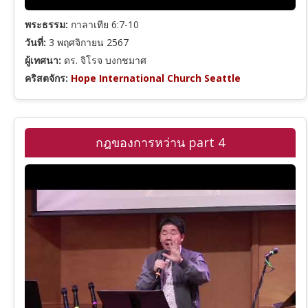
พระธรรม:
กาลาเทีย 6:7-10
วันที่:
3 พฤศจิกายน 2567
ผู้เทศนา:
ดร. จิโรจ บงกชมาศ
คริสตจักร:
Hope International Church Seattle
กฎของการหว่าน part 4