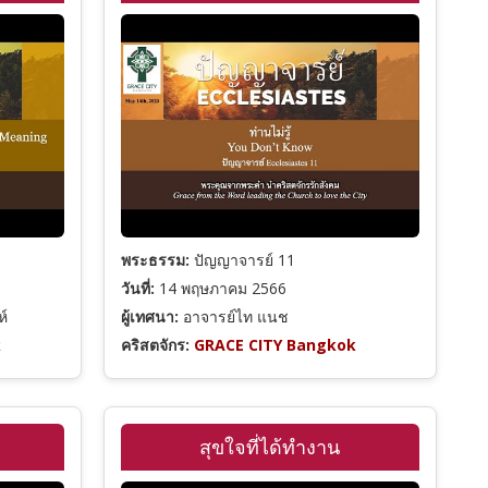
พระธรรม:
ปัญญาจารย์ 11
วันที่:
14 พฤษภาคม 2566
ห์
ผู้เทศนา:
อาจารย์ไท แนช
k
คริสตจักร:
GRACE CITY Bangkok
สุขใจที่ได้ทำงาน