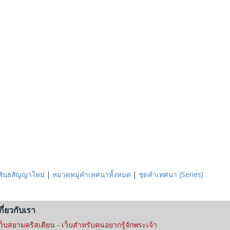
คพันธสัญญาใหม่
|
หมวดหมู่คำเทศนาทั้งหมด
|
ชุดคำเทศนา (Series)
กี่ยวกับเรา
ว็บสยามคริสเตียน - เว็บสำหรับคนอยากรู้จักพระเจ้า