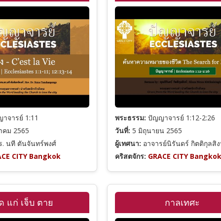
าจารย์ 1:11
พระธรรม:
ปัญญาจารย์ 1:12-2:26
าคม 2565
วันที่:
5 มิถุนายน 2565
. นที ตันจันทร์พงศ์
ผู้เทศนา:
อาจารย์นิรันดร์ กิตติกุลสิง
CE CITY Bangkok
คริสตจักร:
GRACE CITY Bangko
ิด แก่ เจ็บ ตาย
กาลเทศะ