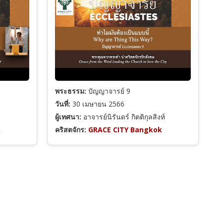
พระธรรม:
ปัญญาจารย์ 9
วันที่:
30 เมษายน 2566
ผู้เทศนา:
อาจารย์นิรันดร์ กิตติกุลสิงห์
k
คริสตจักร:
GRACE CITY Bangkok