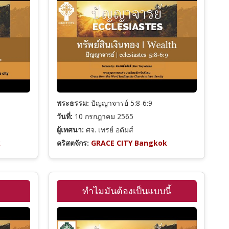
พระธรรม:
ปัญญาจารย์ 5:8-6:9
วันที่:
10 กรกฎาคม 2565
ผู้เทศนา:
ศจ. เทรย์ อดัมส์
k
คริสตจักร:
GRACE CITY Bangkok
ทำไมมันต้องเป็นแบบนี้