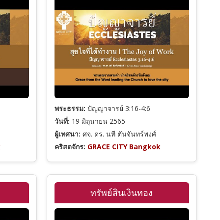
พระธรรม:
ปัญญาจารย์ 3:16-4:6
วันที่:
19 มิถุนายน 2565
ผู้เทศนา:
ศจ. ดร. นที ตันจันทร์พงศ์
k
คริสตจักร:
GRACE CITY Bangkok
ทรัพย์สินเงินทอง