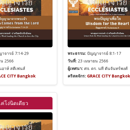
าจารย์ 7:14-29
พระธรรม:
ปัญญาจารย์ 8:1-17
ยน 2566
วันที่:
23 เมษายน 2566
นอาห์ สตีเฟนส์
ผู้เทศนา:
ศจ. ดร. นที ตันจันทร์พงศ์
CE CITY Bangkok
คริสตจักร:
GRACE CITY Bangko
ค่โง่นิดเดียว