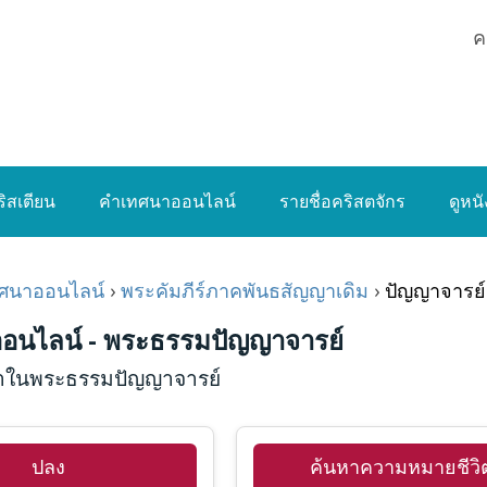
ค
ิสเตียน
คำเทศนาออนไลน์
รายชื่อคริสตจักร
ดูหน
ศนาออนไลน์
›
พระคัมภีร์ภาคพันธสัญญาเดิม
›
ปัญญาจารย์
อนไลน์ - พระธรรมปัญญาจารย์
ในพระธรรมปัญญาจารย์
ปลง
ค้นหาความหมายชีวิ