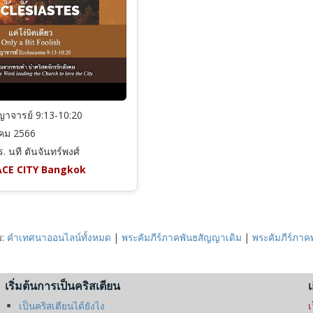
าจารย์ 9:13-10:20
คม 2566
. นที ตันจันทร์พงศ์
CE CITY Bangkok
ม:
คำเทศนาออนไลน์ทั้งหมด
|
พระคัมภีร์ภาคพันธสัญญาเดิม
|
พระคัมภีร์ภา
เริ่มต้นการเป็นคริสเตียน
เ
เป็นคริสเตียนได้ยังไง
เ