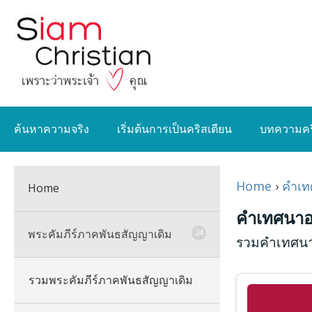
ค้นหาความจริง
เริ่มต้นการเป็นคริสเตียน
บทความคร
Home
›
คำเท
Home
คำเทศนาอ
พระคัมภีร์ภาคพันธสัญญาเดิม
24
รวมคำเทศนา
รวมพระคัมภีร์ภาคพันธสัญญาเดิม