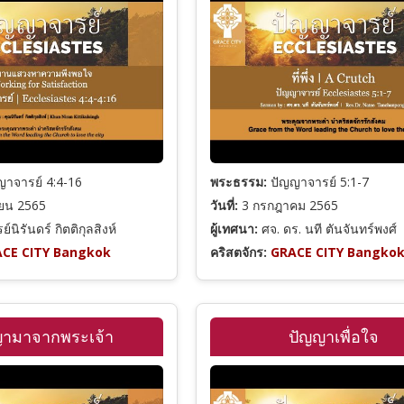
าจารย์ 4:4-16
พระธรรม:
ปัญญาจารย์ 5:1-7
ายน 2565
วันที่:
3 กรกฎาคม 2565
์นิรันดร์ กิตติกุลสิงห์
ผู้เทศนา:
ศจ. ดร. นที ตันจันทร์พงศ์
CE CITY Bangkok
คริสตจักร:
GRACE CITY Bangko
ญามาจากพระเจ้า
ปัญญาเพื่อใจ