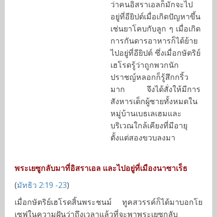
ว่าคนอิสราเอลก็มักจะไป
อยู่ที่อียิปต์เมื่อเกิดปัญหาขึ้น
เช่นยาโคบกับลูก ๆ เมื่อเกิด
การกันดารอาหารก็ได้ย้าย
ไปอยู่ที่อียิปต์ ซึ่งเมื่อกษัตริย์
เฮโรดรู้ว่าถูกพวกนัก
ปราชญ์หลอกก็รู้สึกกริ้ว
มาก จึงได้สั่งให้มีการ
สังหารเด็กผู้ชายทั้งหมดใน
หมู่บ้านเบธเลเฮมและ
บริเวณใกล้เคียงที่มีอายุ
ตั้งแต่สองขวบลงมา
พระเยซูกลับมาที่อิสราเอล และไปอยู่ที่เมืองนาซาเร็ธ
(
มัทธิว 2:19 -23
)
เมื่อกษัตริย์เฮโรดสิ้นพระชนม์ ทูคสวรรค์ก็ได้มาบอกโย
เซฟในความฝันว่าถึงเวลาแล้วที่จะพาพระเยซูกลับ