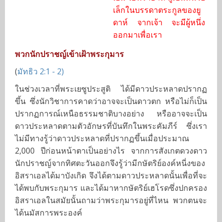
เล็กในบรรดาตระกูลของยู
ดาห์ จากเจ้า จะมีผู้หนึ่ง
ออกมาเพื่อเรา
พวกนักปราชญ์เข้าเฝ้าพระกุมาร
(
มัทธิว 2:1 - 2)
ในช่วงเวลาที่พระเยซูประสูติ ได้มีดาวประหลาดปรากฏ
ขึ้น ซึ่งนักวิชาการคาดว่าอาจจะเป็นดาวตก หรือไม่ก็เป็น
ปรากฏการณ์เหนือธรรมชาติบางอย่าง หรืออาจจะเป็น
ดาวประหลาดตามตัวอักษรที่บันทึกในพระคัมภีร์ ซึ่งเรา
ไม่มีทางรู้ว่าดาวประหลาดที่ปรากฏขึ้นเมื่อประมาณ
2,000 ปีก่อนหน้าตาเป็นอย่างไร จากการสังเกตดวงดาว
นักปราชญ์จากทิศตะวันออกจึงรู้ว่ามีกษัตริย์องค์หนี่งของ
อิสราเอลได้มาบังเกิด จึงได้ตามดาวประหลาดนั้นเพื่อที่จะ
ได้พบกับพระกุมาร และได้มาหากษัตริย์เฮโรดซึ่งปกครอง
อิสราเอลในสมัยนั้นถามว่าพระกุมารอยู่ที่ไหน พวกตนจะ
ได้นมัสการพระองค์