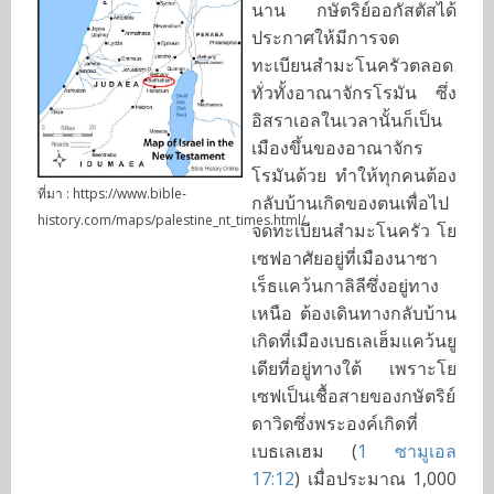
นาน กษัตริย์ออกัสตัสได้
ประกาศให้มีการจด
ทะเบียนสำมะโนครัวตลอด
ทั่วทั้งอาณาจักรโรมัน ซึ่ง
อิสราเอลในเวลานั้นก็เป็น
เมืองขึ้นของอาณาจักร
โรมันด้วย ทำให้ทุกคนต้อง
ที่มา : https://www.bible-
กลับบ้านเกิดของตนเพื่อไป
history.com/maps/palestine_nt_times.html/
จดทะเบียนสำมะโนครัว โย
เซฟอาศัยอยู่ที่เมืองนาซา
เร็ธแคว้นกาลิลีซึ่งอยู่ทาง
เหนือ ต้องเดินทางกลับบ้าน
เกิดที่เมืองเบธเลเฮ็มแคว้นยู
เดียที่อยู่ทางใต้ เพราะโย
เซฟเป็นเชื้อสายของกษัตริย์
ดาวิดซึ่งพระองค์เกิดที่
เบธเลเฮม (
1 ซามูเอล
17:12
) เมื่อประมาณ 1,000