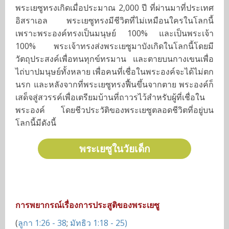
รู้จักพระเยซู
พระเยซูทรงเกิดเมื่อประมาณ 2,000 ปี ที่ผ่านมาที่ประเทศ
10
อิสราเอล พระเยซูทรงมีชีวิตที่ไม่เหมือนใครในโลกนี้
รายชื่อคริสตจักร
เพราะพระองค์ทรงเป็นมนุษย์ 100% และเป็นพระเจ้า
พระเยซูในวัยเด็ก
100% พระเจ้าทรงส่งพระเยซูมาบังเกิดในโลกนี้โดยมี
วัตถุประสงค์เพื่อทนทุกข์ทรมาน และตายบนกางเขนเพื่อ
ดูหนังพระเยซู
ไถ่บาปมนุษย์ทั้งหลาย เพื่อคนที่เชื่อในพระองค์จะได้ไม่ตก
พระเยซูอายุ 30 ปี
นรก และหลังจากที่พระเยซูทรงฟื้นขึ้นจากตาย พระองค์ก็
เสด็จสู่สวรรค์เพื่อเตรียมบ้านที่ถาวรไว้สำหรับผู้ที่เชื่อใน
พระเยซูอายุ 31 ปี เดือนที่ 1 - 6
พระองค์ โดยชีวประวัติของพระเยซูตลอดชีวิตที่อยู่บน
โลกนี้มีดังนี้
พระเยซูอายุ 31 ปี เดือนที่ 7 - 12
พระเยซูในวัยเด็ก
พระเยซูอายุ 32 ปี เดือนที่ 1 - 6
การพยากรณ์เรื่องการประสูติของพระเยซู
พระเยซูอายุ 32 ปี เดือนที่ 7 - 12
(
ลูกา 1:26 - 38
;
มัทธิว 1:18 - 25)