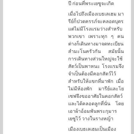
ปี ก่อนที่พระเยซูจะเกิด
เมื่อไปถึงเมืองเบธเลเฮม มา
รีย์ก็ปวดครรภ์จะคลอดบุตร
แต่ไม่มีโรงแรมว่างสำหรับ
พวกเขา เพราะทุก ๆ คน
ต่างก็เดินทางมาจดทะเบียน
สำมะโนครัวกัน สมัยนั้น
การเดินทางส่วนใหญ่จะใช้
สัตว์เป็นพาหนะ โรงแรมจึง
จำเป็นต้องมีคอกสัตว์ไว้
สำหรับให้แขกที่มาพัก เมื่อ
ไม่มีห้องพัก มารีย์และโย
เซฟจึงขออาศัยในคอกสัตว์
และได้คลอดลูกที่นั่น โดย
เอาผ้าอ้อมพันพระกุมาร
เยซูไว้ วางในรางหญ้า
เมืองเบธเลเฮมเป็นเมือง