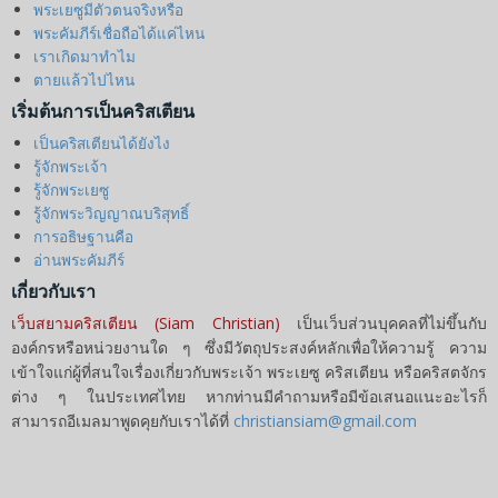
พระเยซูมีตัวตนจริงหรือ
พระคัมภีร์เชื่อถือได้แค่ไหน
เราเกิดมาทำไม
ตายแล้วไปไหน
เริ่มต้นการเป็นคริสเตียน
เป็นคริสเตียนได้ยังไง
รู้จักพระเจ้า
รู้จักพระเยซู
รู้จักพระวิญญาณบริสุทธิ์
การอธิษฐานคือ
อ่านพระคัมภีร์
เกี่ยวกับเรา
เว็บสยามคริสเตียน (Siam Christian)
เป็นเว็บส่วนบุคคลที่ไม่ขึ้นกับ
องค์กรหรือหน่วยงานใด ๆ ซึ่งมีวัตถุประสงค์หลักเพื่อให้ความรู้ ความ
เข้าใจแก่ผู้ที่สนใจเรื่องเกี่ยวกับพระเจ้า พระเยซู คริสเตียน หรือคริสตจักร
ต่าง ๆ ในประเทศไทย หากท่านมีคำถามหรือมีข้อเสนอแนะอะไรก็
สามารถอีเมลมาพูดคุยกับเราได้ที่
christiansiam@gmail.com