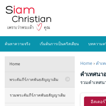
ค้นหาความจริง
เริ่มต้นการเป็นคริสเตียน
บทความคร
Home
›
คำเท
Home
คำเทศนาอ
พระคัมภีร์ภาคพันธสัญญาเดิม
24
รวมคำเทศนา
รวมพระคัมภีร์ภาคพันธสัญญาเดิม
อีสเตอร