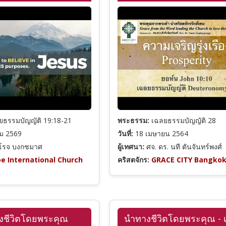
ธรรมบัญญัติ 19:18-21
พระธรรม:
เฉลยธรรมบัญญัติ 28
ม 2569
วันที่:
18 เมษายน 2564
ิโรจ บงกชมาศ
ผู้เทศนา:
ศจ. ดร. นที ตันจันทร์พงศ์
e International Church
คริสตจักร:
GRACE CITY Bangko
งชีวิตโดยพระคุณ
นำทางชีวิตโดยพระคุณ - เส